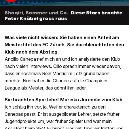
Shaqiri, Sommer und Co.
Diese Stars brachte
Peter Knäbel gross raus
Was viele nicht wissen: Sie haben einen Anteil am
Meistertitel des FC Zürich. Sie durchleuchteten den
Klub nach dem Abstieg.
Ancillo Canepa rief mich an und ich analysierte den Klub
nach vielen Interviews. Cillo sprach immer wieder davon,
dass er nochmals Real Madrid im Letzigrund haben
möchte. Nun hat er die Chance auf die Champions
League als Meister, das gönnt ihm jeder.
Sie brachten Sportchef Marinko Jurendic zum Klub.
Ich schlug ihn vor, ja. Weil er charakterlich zu den
Canepas passt. Er ist ausgebildeter Lehrer, setzte früher
Jugendprojekte um, war früher Spieler und war mein
Assistent beim SFV. Er bringt alles mit. Und wir treffen uns