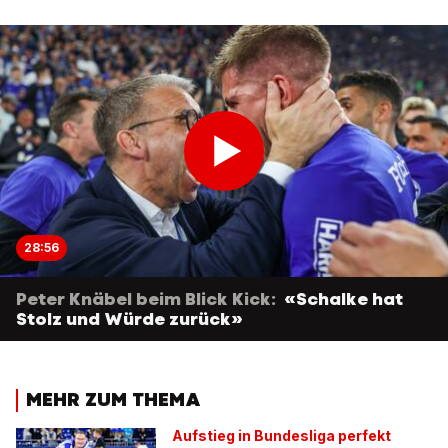
28:56
Peter Knäbel beim Blick Kick:
«Schalke hat
Stolz und Würde zurück»
MEHR ZUM THEMA
Aufstieg in Bundesliga perfekt