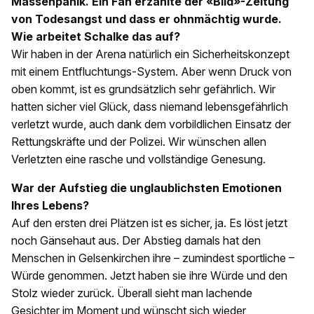
Massenpanik. Ein Fan erzählte der «Bild»-Zeitung
von Todesangst und dass er ohnmächtig wurde.
Wie arbeitet Schalke das auf?
Wir haben in der Arena natürlich ein Sicherheitskonzept
mit einem Entfluchtungs-System. Aber wenn Druck von
oben kommt, ist es grundsätzlich sehr gefährlich. Wir
hatten sicher viel Glück, dass niemand lebensgefährlich
verletzt wurde, auch dank dem vorbildlichen Einsatz der
Rettungskräfte und der Polizei. Wir wünschen allen
Verletzten eine rasche und vollständige Genesung.
War der Aufstieg die unglaublichsten Emotionen
Ihres Lebens?
Auf den ersten drei Plätzen ist es sicher, ja. Es löst jetzt
noch Gänsehaut aus. Der Abstieg damals hat den
Menschen in Gelsenkirchen ihre – zumindest sportliche –
Würde genommen. Jetzt haben sie ihre Würde und den
Stolz wieder zurück. Überall sieht man lachende
Gesichter im Moment und wünscht sich wieder