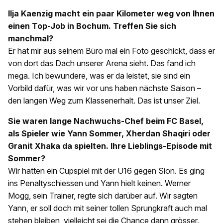
Ilja Kaenzig macht ein paar Kilometer weg von Ihnen
einen Top-Job in Bochum. Treffen Sie sich
manchmal?
Er hat mir aus seinem Büro mal ein Foto geschickt, dass er
von dort das Dach unserer Arena sieht. Das fand ich
mega. Ich bewundere, was er da leistet, sie sind ein
Vorbild dafür, was wir vor uns haben nächste Saison –
den langen Weg zum Klassenerhalt. Das ist unser Ziel.
Sie waren lange Nachwuchs-Chef beim FC Basel,
als Spieler wie Yann Sommer, Xherdan Shaqiri oder
Granit Xhaka da spielten. Ihre Lieblings-Episode mit
Sommer?
Wir hatten ein Cupspiel mit der U16 gegen Sion. Es ging
ins Penaltyschiessen und Yann hielt keinen. Werner
Mogg, sein Trainer, regte sich darüber auf. Wir sagten
Yann, er soll doch mit seiner tollen Sprungkraft auch mal
stehen bleiben, vielleicht sei die Chance dann grösser.