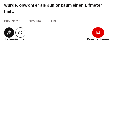
wurde, obwohl er als Junior kaum einen Elfmeter
hielt.
Publiziert: 16.05.2022 um 09:56 Uhr
Teilen
Anhören
Kommentieren