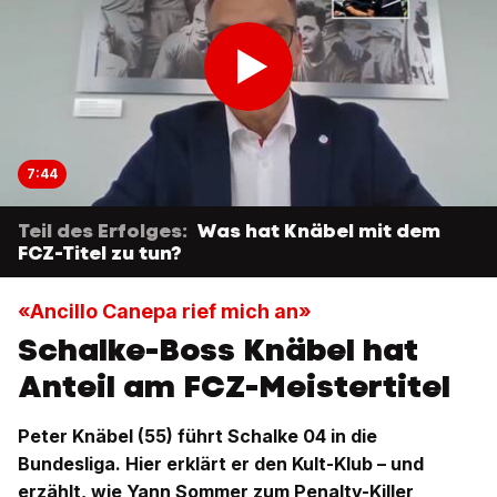
7:44
Teil des Erfolges:
Was hat Knäbel mit dem
FCZ-Titel zu tun?
«Ancillo Canepa rief mich an»
Schalke-Boss Knäbel hat
Anteil am FCZ-Meistertitel
Peter Knäbel (55) führt Schalke 04 in die
Bundesliga. Hier erklärt er den Kult-Klub – und
erzählt, wie Yann Sommer zum Penalty-Killer