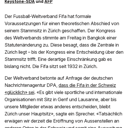
Keystone-SDA
und
AFP
Der Fussball-Weltverband Fifa hat formale
Voraussetzungen für einen theoretischen Abschied von
seinem Stammsitz in Zürich geschaffen. Der Kongress
des Weltverbands stimmte am Freitag in Bangkok einer
Statutenänderung zu. Diese besagt, dass die Zentrale in
Zürich liegt – bis der Kongress eine Entscheidung über den
Stammsitz trifft. Eine derartige Einschränkung gab es
bislang nicht. Die Fifa sitzt seit 1932 in Zürich.
Der Weltverband betonte auf Anfrage der deutschen
Nachrichtenagentur DPA,
dass die Fifa in der Schweiz
«glücklich» sei
. «Es gibt viele sportliche und internationale
Organisationen mit Sitz in Genf und Lausanne, aber bis
unsere Mitglieder etwas anderes entscheiden, bleibt
Zürich unser Hauptsitz», sagte ein Sprecher. «Tatsächlich
erwägen wir derzeit die Eröffnung von Aussenstellen an