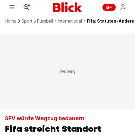
Home
Sport
Fussball
International
Fifa: Statuten-Änder
SFV würde Wegzug bedauern
Fifa streicht Standort