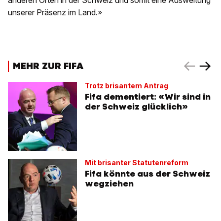
anderen Orten in der Schweiz und somit eine Ausweitung
unserer Präsenz im Land.»
MEHR ZUR FIFA
Trotz brisantem Antrag
Fifa dementiert: «Wir sind in
der Schweiz glücklich»
Mit brisanter Statutenreform
Fifa könnte aus der Schweiz
wegziehen