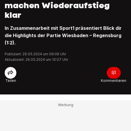
machen Wiederaufstieg
klar
In Zusammenarbeit mit Sport1 präsentiert Blick dir
die Highlights der Partie Wiesbaden – Regensburg
(1:2).
Publiziert: 29.05.2024 um 09:06 Uhr
Aktualisiert: 29.05.2024 um 10:07 Uhr
Teilen
Kommentieren