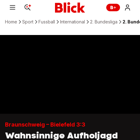
Home
Sport
Fussball
International
2. Bundesliga
2. Bund
Braunschweig – Bielefeld 3:3
Wahnsinnige Aufholjagd