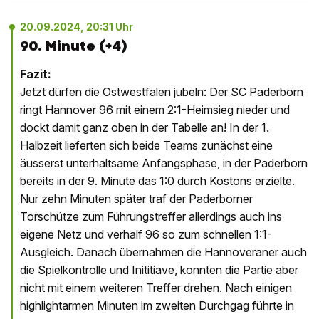
20.09.2024, 20:31 Uhr
90. Minute (+4)
Fazit:
Jetzt dürfen die Ostwestfalen jubeln: Der SC Paderborn
ringt Hannover 96 mit einem 2:1-Heimsieg nieder und
dockt damit ganz oben in der Tabelle an! In der 1.
Halbzeit lieferten sich beide Teams zunächst eine
äusserst unterhaltsame Anfangsphase, in der Paderborn
bereits in der 9. Minute das 1:0 durch Kostons erzielte.
Nur zehn Minuten später traf der Paderborner
Torschütze zum Führungstreffer allerdings auch ins
eigene Netz und verhalf 96 so zum schnellen 1:1-
Ausgleich. Danach übernahmen die Hannoveraner auch
die Spielkontrolle und Inititiave, konnten die Partie aber
nicht mit einem weiteren Treffer drehen. Nach einigen
highlightarmen Minuten im zweiten Durchgag führte in