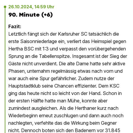
26.10.2024, 14:59 Uhr
90. Minute (+6)
Fazit:
Letztlich fängt sich der Karlsruher SC tatsächlich die
erste Saisonniederlage ein, verliert das Heimspiel gegen
Hertha BSC mit 1:3 und verpasst den vorübergehenden
Sprung an die Tabellenspitze. Insgesamt ist der Sieg der
Gäste nicht unverdient. Die alte Dame hatte sehr aktive
Phasen, unternahm regelmässig etwas nach vorn und
war auch eine Spur gefährlicher. Zudem nutze der
Hauptstadtklub seine Chancen effizienter. Dem KSC
ging das heute nicht so leicht von der Hand. Schon in
der ersten Hälfte hatte man Mühe, konnte aber
zumindest ausgleichen. Als die Herthaner kurz nach
Wiederbeginn erneut zuschlugen und dann auch noch
nachlegten, verfehlte das die Wirkung beim Gegner
nicht. Dennoch boten sich den Badenern vor 31.845