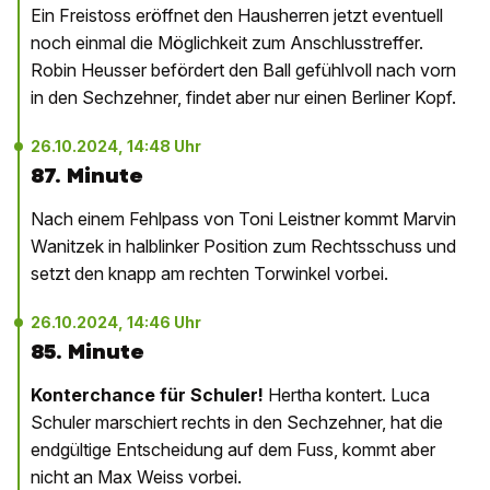
Ein Freistoss eröffnet den Hausherren jetzt eventuell
noch einmal die Möglichkeit zum Anschlusstreffer.
Robin Heusser befördert den Ball gefühlvoll nach vorn
in den Sechzehner, findet aber nur einen Berliner Kopf.
26.10.2024, 14:48 Uhr
87. Minute
Nach einem Fehlpass von Toni Leistner kommt Marvin
Wanitzek in halblinker Position zum Rechtsschuss und
setzt den knapp am rechten Torwinkel vorbei.
26.10.2024, 14:46 Uhr
85. Minute
Konterchance für Schuler!
Hertha kontert. Luca
Schuler marschiert rechts in den Sechzehner, hat die
endgültige Entscheidung auf dem Fuss, kommt aber
nicht an Max Weiss vorbei.