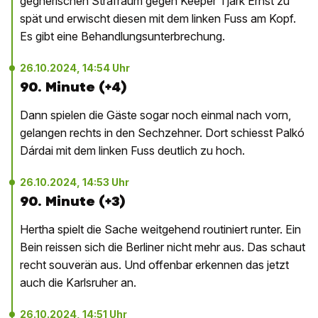
gegnerischen Strafraum gegen Keeper Tjark Ernst zu
spät und erwischt diesen mit dem linken Fuss am Kopf.
Es gibt eine Behandlungsunterbrechung.
26.10.2024, 14:54 Uhr
90. Minute (+4)
Dann spielen die Gäste sogar noch einmal nach vorn,
gelangen rechts in den Sechzehner. Dort schiesst Palkó
Dárdai mit dem linken Fuss deutlich zu hoch.
26.10.2024, 14:53 Uhr
90. Minute (+3)
Hertha spielt die Sache weitgehend routiniert runter. Ein
Bein reissen sich die Berliner nicht mehr aus. Das schaut
recht souverän aus. Und offenbar erkennen das jetzt
auch die Karlsruher an.
26.10.2024, 14:51 Uhr