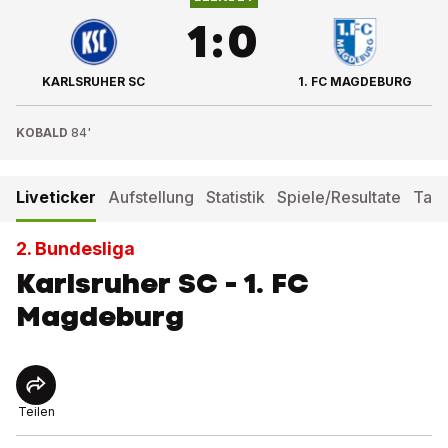
1
:
0
KARLSRUHER SC
1. FC MAGDEBURG
KOBALD
84'
Liveticker
Aufstellung
Statistik
Spiele/Resultate
Tabe
2. Bundesliga
Karlsruher SC - 1. FC
Magdeburg
Teilen