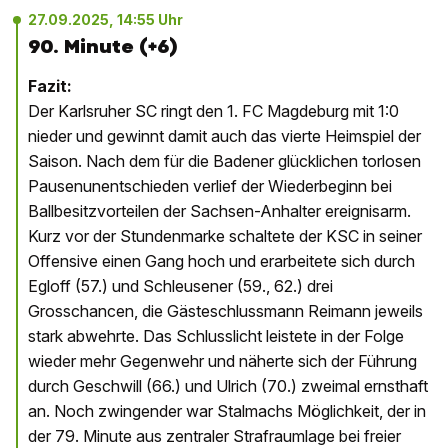
27.09.2025, 14:55 Uhr
90. Minute (+6)
Fazit:
Der Karlsruher SC ringt den 1. FC Magdeburg mit 1:0
nieder und gewinnt damit auch das vierte Heimspiel der
Saison. Nach dem für die Badener glücklichen torlosen
Pausenunentschieden verlief der Wiederbeginn bei
Ballbesitzvorteilen der Sachsen-Anhalter ereignisarm.
Kurz vor der Stundenmarke schaltete der KSC in seiner
Offensive einen Gang hoch und erarbeitete sich durch
Egloff (57.) und Schleusener (59., 62.) drei
Grosschancen, die Gästeschlussmann Reimann jeweils
stark abwehrte. Das Schlusslicht leistete in der Folge
wieder mehr Gegenwehr und näherte sich der Führung
durch Geschwill (66.) und Ulrich (70.) zweimal ernsthaft
an. Noch zwingender war Stalmachs Möglichkeit, der in
der 79. Minute aus zentraler Strafraumlage bei freier