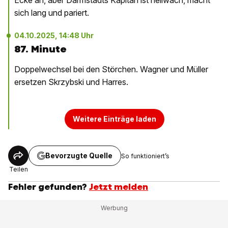
Ecke an, aber Darmstadts Kapitän ist hellwach, macht
sich lang und pariert.
04.10.2025, 14:48 Uhr
87. Minute
Doppelwechsel bei den Störchen. Wagner und Müller
ersetzen Skrzybski und Harres.
Weitere Einträge laden
Bevorzugte Quelle
So funktioniert’s
Teilen
Fehler gefunden?
Jetzt melden