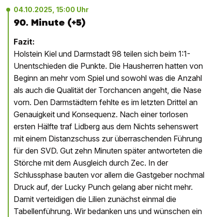
04.10.2025, 15:00 Uhr
90. Minute (+5)
Fazit:
Holstein Kiel und Darmstadt 98 teilen sich beim 1:1-
Unentschieden die Punkte. Die Hausherren hatten von
Beginn an mehr vom Spiel und sowohl was die Anzahl
als auch die Qualität der Torchancen angeht, die Nase
vorn. Den Darmstädtern fehlte es im letzten Drittel an
Genauigkeit und Konsequenz. Nach einer torlosen
ersten Hälfte traf Lidberg aus dem Nichts sehenswert
mit einem Distanzschuss zur überraschenden Führung
für den SVD. Gut zehn Minuten später antworteten die
Störche mit dem Ausgleich durch Zec. In der
Schlussphase bauten vor allem die Gastgeber nochmal
Druck auf, der Lucky Punch gelang aber nicht mehr.
Damit verteidigen die Lilien zunächst einmal die
Tabellenführung. Wir bedanken uns und wünschen ein