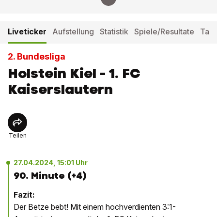
Liveticker
Aufstellung
Statistik
Spiele/Resultate
Tabe
2. Bundesliga
Holstein Kiel - 1. FC
Kaiserslautern
Teilen
27.04.2024, 15:01 Uhr
90. Minute (+4)
Fazit:
Der Betze bebt! Mit einem hochverdienten 3:1-