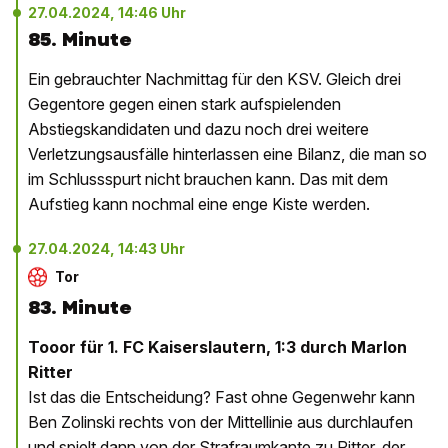
27.04.2024, 14:46 Uhr
85. Minute
Ein gebrauchter Nachmittag für den KSV. Gleich drei
Gegentore gegen einen stark aufspielenden
Abstiegskandidaten und dazu noch drei weitere
Verletzungsausfälle hinterlassen eine Bilanz, die man so
im Schlussspurt nicht brauchen kann. Das mit dem
Aufstieg kann nochmal eine enge Kiste werden.
27.04.2024, 14:43 Uhr
Tor
83. Minute
Tooor für 1. FC Kaiserslautern, 1:3 durch Marlon
Ritter
Ist das die Entscheidung? Fast ohne Gegenwehr kann
Ben Zolinski rechts von der Mittellinie aus durchlaufen
und spielt dann von der Strafraumkante zu Ritter, der