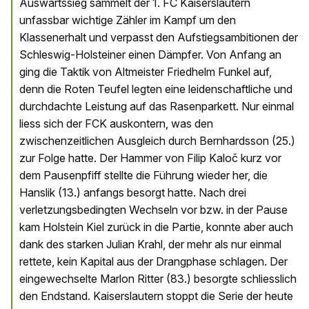
Auswärtssieg sammelt der 1. FC Kaiserslautern
unfassbar wichtige Zähler im Kampf um den
Klassenerhalt und verpasst den Aufstiegsambitionen der
Schleswig-Holsteiner einen Dämpfer. Von Anfang an
ging die Taktik von Altmeister Friedhelm Funkel auf,
denn die Roten Teufel legten eine leidenschaftliche und
durchdachte Leistung auf das Rasenparkett. Nur einmal
liess sich der FCK auskontern, was den
zwischenzeitlichen Ausgleich durch Bernhardsson (25.)
zur Folge hatte. Der Hammer von Filip Kaloč kurz vor
dem Pausenpfiff stellte die Führung wieder her, die
Hanslik (13.) anfangs besorgt hatte. Nach drei
verletzungsbedingten Wechseln vor bzw. in der Pause
kam Holstein Kiel zurück in die Partie, konnte aber auch
dank des starken Julian Krahl, der mehr als nur einmal
rettete, kein Kapital aus der Drangphase schlagen. Der
eingewechselte Marlon Ritter (83.) besorgte schliesslich
den Endstand. Kaiserslautern stoppt die Serie der heute