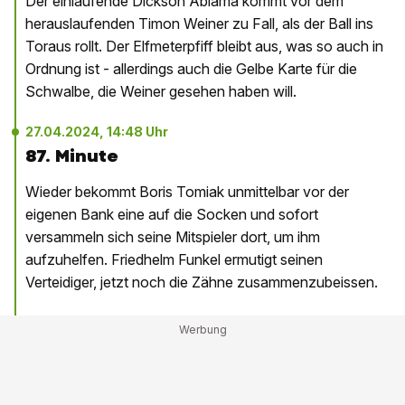
Der einlaufende Dickson Abiama kommt vor dem
herauslaufenden Timon Weiner zu Fall, als der Ball ins
Toraus rollt. Der Elfmeterpfiff bleibt aus, was so auch in
Ordnung ist - allerdings auch die Gelbe Karte für die
Schwalbe, die Weiner gesehen haben will.
27.04.2024, 14:48 Uhr
87. Minute
Wieder bekommt Boris Tomiak unmittelbar vor der
eigenen Bank eine auf die Socken und sofort
versammeln sich seine Mitspieler dort, um ihm
aufzuhelfen. Friedhelm Funkel ermutigt seinen
Verteidiger, jetzt noch die Zähne zusammenzubeissen.