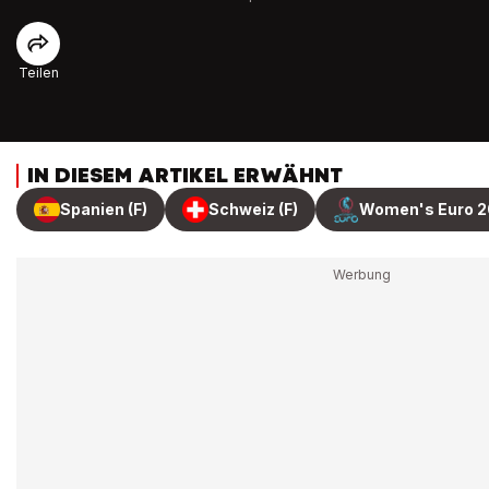
Teilen
IN DIESEM ARTIKEL ERWÄHNT
Spanien (F)
Schweiz (F)
Women's Euro 