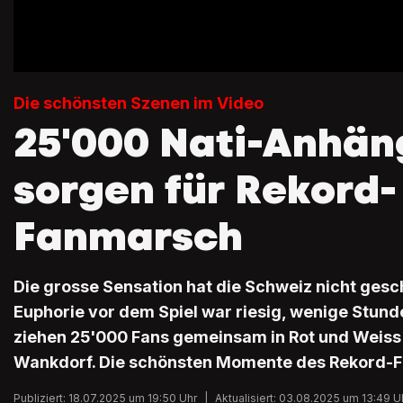
Die schönsten Szenen im Video
25'000 Nati-Anhän
sorgen für Rekord-
Fanmarsch
Die grosse Sensation hat die Schweiz nicht gesch
Euphorie vor dem Spiel war riesig, wenige Stund
ziehen 25'000 Fans gemeinsam in Rot und Weis
Wankdorf. Die schönsten Momente des Rekord-
Publiziert: 18.07.2025 um 19:50 Uhr
|
Aktualisiert: 03.08.2025 um 13:49 U