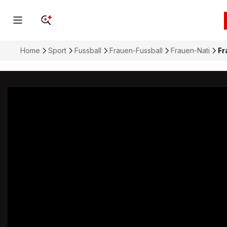
Home
Sport
Fussball
Frauen-Fussball
Frauen-Nati
Fr