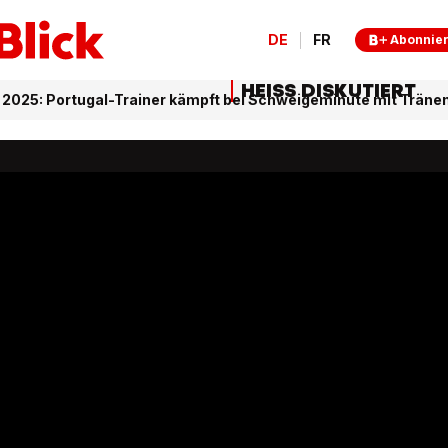
DE
FR
Abonnie
HEISS DISKUTIERT
2025: Portugal-Trainer kämpft bei Schweigeminute mit Träne