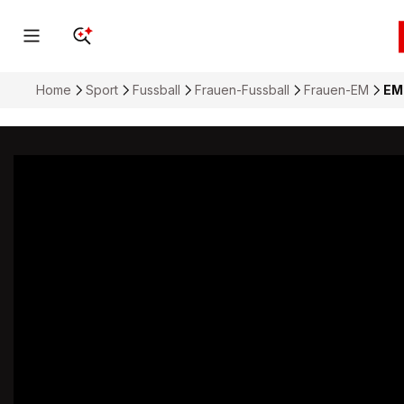
Home
Sport
Fussball
Frauen-Fussball
Frauen-EM
EM 