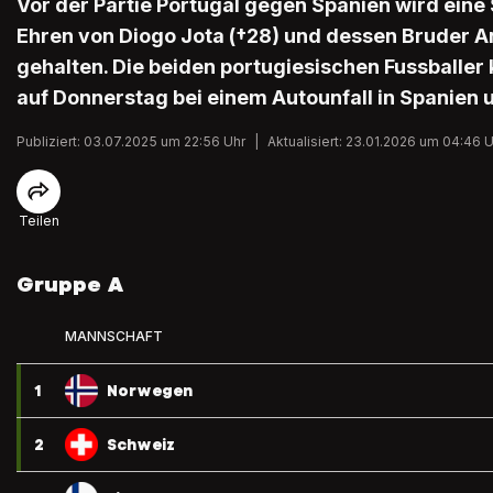
Vor der Partie Portugal gegen Spanien wird ein
Ehren von Diogo Jota (†28) und dessen Bruder An
gehalten. Die beiden portugiesischen Fussballer
auf Donnerstag bei einem Autounfall in Spanien 
Publiziert: 03.07.2025 um 22:56 Uhr
|
Aktualisiert: 23.01.2026 um 04:46 
Teilen
Gruppe A
MANNSCHAFT
1
Norwegen
2
Schweiz