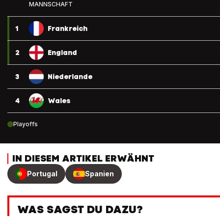
MANNSCHAFT
1
Frankreich
2
England
3
Niederlande
4
Wales
Playoffs
IN DIESEM ARTIKEL ERWÄHNT
Portugal
Spanien
WAS SAGST DU DAZU?