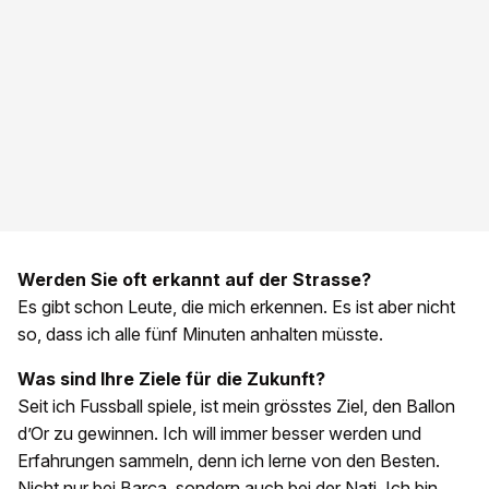
Werden Sie oft erkannt auf der Strasse?
Es gibt schon Leute, die mich erkennen. Es ist aber nicht
so, dass ich alle fünf Minuten anhalten müsste.
Was sind Ihre Ziele für die Zukunft?
Seit ich Fussball spiele, ist mein grösstes Ziel, den Ballon
d’Or zu gewinnen. Ich will immer besser werden und
Erfahrungen sammeln, denn ich lerne von den Besten.
Nicht nur bei Barça, sondern auch bei der Nati. Ich bin