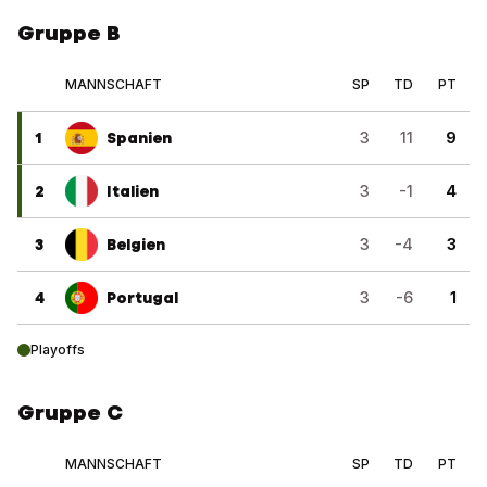
Gruppe B
MANNSCHAFT
SP
TD
PT
1
Spanien
3
11
9
2
Italien
3
-1
4
3
Belgien
3
-4
3
4
Portugal
3
-6
1
Playoffs
Gruppe C
MANNSCHAFT
SP
TD
PT