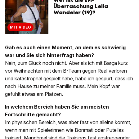
Wer ist die EM-
Überraschung Leila
Wandeler (19)?
MIT VIDEO
Gab es auch einen Moment, an dem es schwierig
war und Sie sich hinterfragt haben?
Nein, zum Glück noch nicht. Aber als ich mit Barça kurz
vor Weihnachten mit dem B-Team gegen Real verloren
und katastrophal gespielt habe, habe ich gespürt, dass ich
nach Hause zu meiner Familie muss. Mein Kopf war
gefühlt etwas am Platzen.
In welchem Bereich haben Sie am meisten
Fortschritte gemacht?
Im physischen Bereich, was aber fast von alleine kommt,
wenn man mit Spielerinnen wie Bonmati oder Putellas
trainiert. Manchmal sind die Trainings fast anstrengender