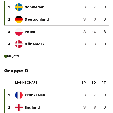
1
Schweden
3
7
9
2
Deutschland
3
0
6
3
Polen
3
-4
3
4
Dänemark
3
-3
0
Playoffs
Gruppe D
MANNSCHAFT
SP
TD
PT
1
Frankreich
3
7
9
2
England
3
8
6