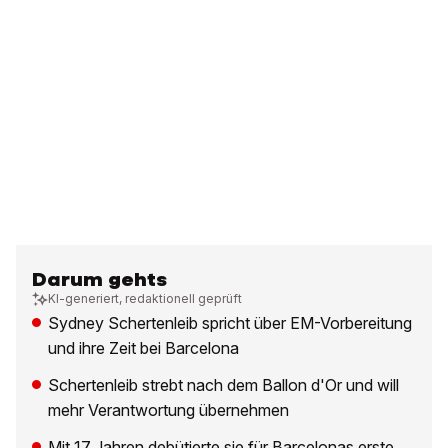
Darum gehts
KI-generiert, redaktionell geprüft
Sydney Schertenleib spricht über EM-Vorbereitung
und ihre Zeit bei Barcelona
Schertenleib strebt nach dem Ballon d'Or und will
mehr Verantwortung übernehmen
Mit 17 Jahren debütierte sie für Barcelonas erste