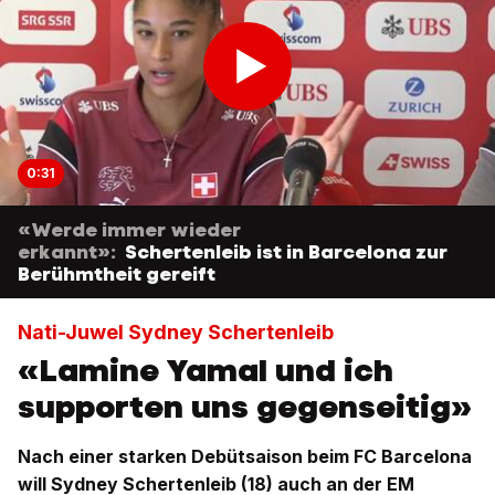
0:31
«Werde immer wieder
erkannt»:
Schertenleib ist in Barcelona zur
Berühmtheit gereift
Nati-Juwel Sydney Schertenleib
«Lamine Yamal und ich
supporten uns gegenseitig»
Nach einer starken Debütsaison beim FC Barcelona
will Sydney Schertenleib (18) auch an der EM