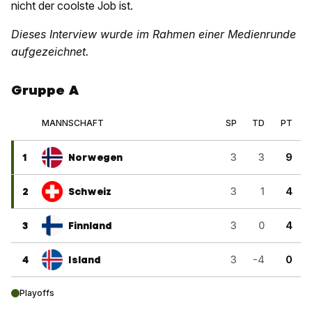
nicht der coolste Job ist.
Dieses Interview wurde im Rahmen einer Medienrunde
aufgezeichnet.
Gruppe A
MANNSCHAFT
SP
TD
PT
1
Norwegen
3
3
9
2
Schweiz
3
1
4
3
Finnland
3
0
4
4
Island
3
-4
0
Playoffs