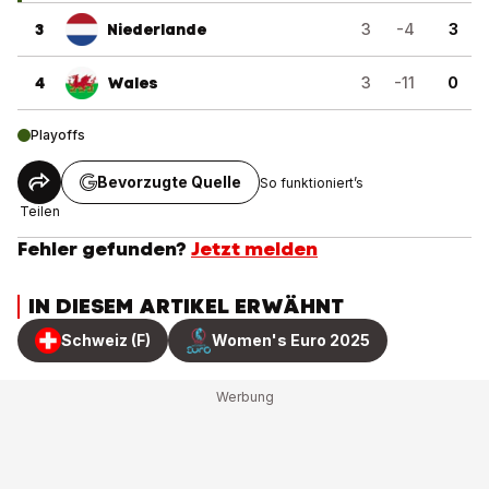
3
Niederlande
3
-4
3
4
Wales
3
-11
0
Playoffs
Bevorzugte Quelle
So funktioniert’s
Teilen
Fehler gefunden?
Jetzt melden
IN DIESEM ARTIKEL ERWÄHNT
Schweiz (F)
Women's Euro 2025