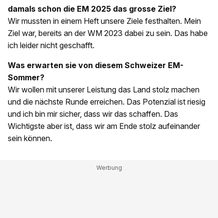
damals schon die EM 2025 das grosse Ziel?
Wir mussten in einem Heft unsere Ziele festhalten. Mein
Ziel war, bereits an der WM 2023 dabei zu sein. Das habe
ich leider nicht geschafft.
Was erwarten sie von diesem Schweizer EM-
Sommer?
Wir wollen mit unserer Leistung das Land stolz machen
und die nächste Runde erreichen. Das Potenzial ist riesig
und ich bin mir sicher, dass wir das schaffen. Das
Wichtigste aber ist, dass wir am Ende stolz aufeinander
sein können.