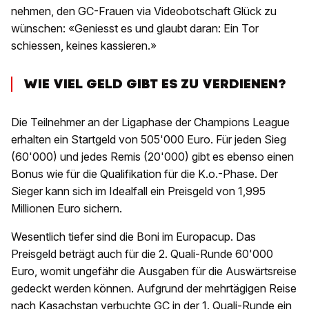
nehmen, den GC-Frauen via Videobotschaft Glück zu
wünschen: «Geniesst es und glaubt daran: Ein Tor
schiessen, keines kassieren.»
WIE VIEL GELD GIBT ES ZU VERDIENEN?
Die Teilnehmer an der Ligaphase der Champions League
erhalten ein Startgeld von 505'000 Euro. Für jeden Sieg
(60'000) und jedes Remis (20'000) gibt es ebenso einen
Bonus wie für die Qualifikation für die K.o.-Phase. Der
Sieger kann sich im Idealfall ein Preisgeld von 1,995
Millionen Euro sichern.
Wesentlich tiefer sind die Boni im Europacup. Das
Preisgeld beträgt auch für die 2. Quali-Runde 60'000
Euro, womit ungefähr die Ausgaben für die Auswärtsreise
gedeckt werden können. Aufgrund der mehrtägigen Reise
nach Kasachstan verbuchte GC in der 1. Quali-Runde ein