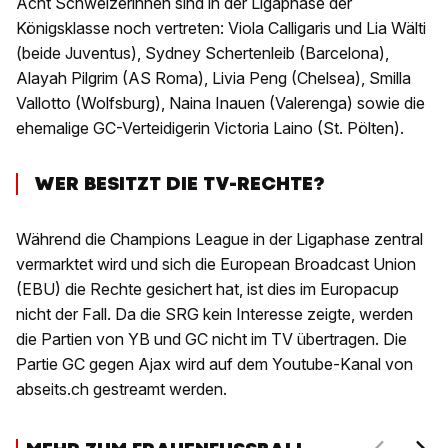
Acht Schweizerinnen sind in der Ligaphase der
Königsklasse noch vertreten: Viola Calligaris und Lia Wälti
(beide Juventus), Sydney Schertenleib (Barcelona),
Alayah Pilgrim (AS Roma), Livia Peng (Chelsea), Smilla
Vallotto (Wolfsburg), Naina Inauen (Valerenga) sowie die
ehemalige GC-Verteidigerin Victoria Laino (St. Pölten).
WER BESITZT DIE TV-RECHTE?
Während die Champions League in der Ligaphase zentral
vermarktet wird und sich die European Broadcast Union
(EBU) die Rechte gesichert hat, ist dies im Europacup
nicht der Fall. Da die SRG kein Interesse zeigte, werden
die Partien von YB und GC nicht im TV übertragen. Die
Partie GC gegen Ajax wird auf dem Youtube-Kanal von
abseits.ch gestreamt werden.