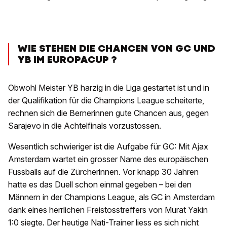
WIE STEHEN DIE CHANCEN VON GC UND
YB IM EUROPACUP ?
Obwohl Meister YB harzig in die Liga gestartet ist und in
der Qualifikation für die Champions League scheiterte,
rechnen sich die Bernerinnen gute Chancen aus, gegen
Sarajevo in die Achtelfinals vorzustossen.
Wesentlich schwieriger ist die Aufgabe für GC: Mit Ajax
Amsterdam wartet ein grosser Name des europäischen
Fussballs auf die Zürcherinnen. Vor knapp 30 Jahren
hatte es das Duell schon einmal gegeben – bei den
Männern in der Champions League, als GC in Amsterdam
dank eines herrlichen Freistosstreffers von Murat Yakin
1:0 siegte. Der heutige Nati-Trainer liess es sich nicht