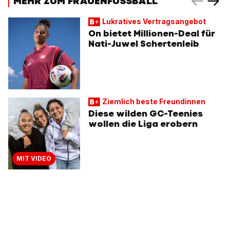
MEHR ZUM FRAUENFUSSBALL
Lukratives Vertragsangebot
On bietet Millionen-Deal für
Nati-Juwel Schertenleib
Ziemlich beste Freundinnen
Diese wilden GC-Teenies
wollen die Liga erobern
MIT VIDEO