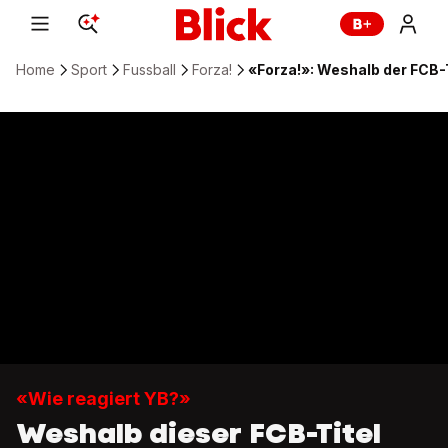
Home
Sport
Fussball
Forza!
«Forza!»: Weshalb der FCB-Ti
«Wie reagiert YB?»
Weshalb dieser FCB-Titel