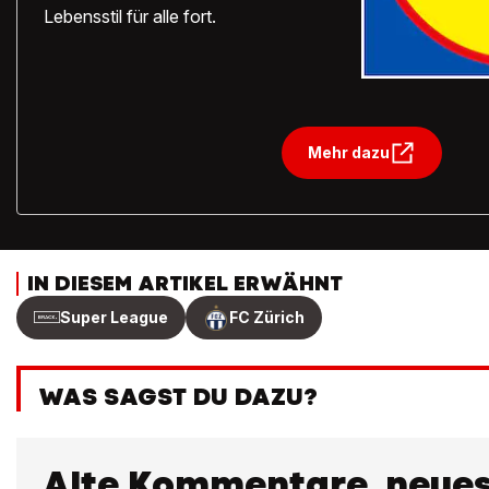
Lebensstil für alle fort.
Mehr dazu
IN DIESEM ARTIKEL ERWÄHNT
Super League
FC Zürich
WAS SAGST DU DAZU?
Alte Kommentare, neues