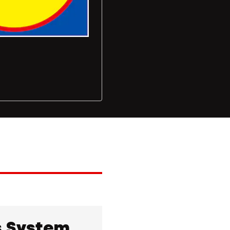
 System.