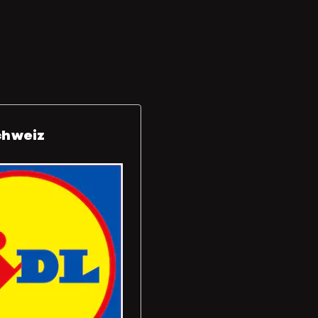
chweiz