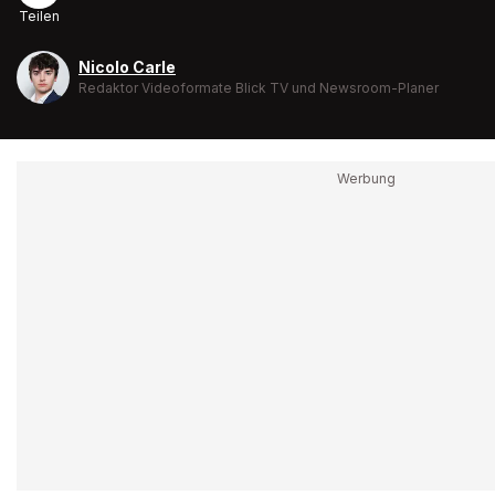
Teilen
Nicolo Carle
Redaktor Videoformate Blick TV und Newsroom-Planer