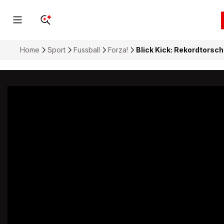
Home
Sport
Fussball
Forza!
Blick Kick: Rekordtorschü