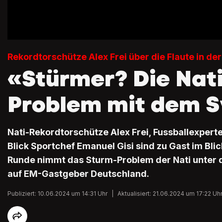
Rekordtorschütze Alex Frei über die Flaute in de
«Stürmer? Die Nati
Problem mit dem 
Nati-Rekordtorschütze Alex Frei, Fussballexper
Blick Sportchef Emanuel Gisi sind zu Gast im Blick
Runde nimmt das Sturm-Problem der Nati unter 
auf EM-Gastgeber Deutschland.
Publiziert: 10.06.2024 um 14:31 Uhr
|
Aktualisiert: 21.06.2024 um 17:22 Uh