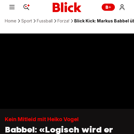
Home
Sport
Fussball
Forza!
Blick Kick: Markus Babbel ü
Kein Mitleid mit Heiko Vogel
Babbel: «Logisch wird er