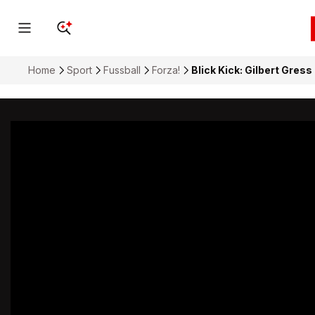
Home
Sport
Fussball
Forza!
Blick Kick: Gilbert Gre