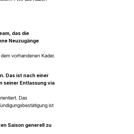
Team, das die
 ohne Neuzugänge
mit dem vorhandenen Kader.
. Das ist nach einer
n seiner Entlassung via
ientiert. Das
Kündigungsbestätigung ist
en Saison generell zu