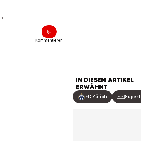
Uhr
Kommentieren
IN DIESEM ARTIKEL
ERWÄHNT
FC Zürich
Super 