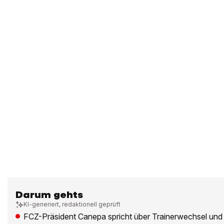
Darum gehts
KI-generiert, redaktionell geprüft
FCZ-Präsident Canepa spricht über Trainerwechsel und 