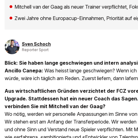
Mitchell van der Gaag als neuer Trainer verpflichtet, Fo
Zwei Jahre ohne Europacup-Einnahmen, Priorität auf e
Sven Schoch
Reporter Sport
Blick: Sie haben lange geschwiegen und intern analys
Ancillo Canepa:
Was heisst lange geschwiegen? Wenn ich a
würde, wäre ich täglich am Reden. Zuerst liefern, dann lafer
Aus wirtschaftlichen Gründen verzichtet der FCZ vore
Upgrade. Stattdessen hat ein neuer Coach das Sage
verbinden Sie mit Mitchell van der Gaag?
Wo nötig, werden wir personelle Anpassungen im Sinne vo
Wir stehen erst am Anfang der Transferperiode. Wir werden s
und ohne Sinn und Verstand neue Spieler verpflichten. Mit Mi
wie «erfahren», «ambitioniert» und «Entwickler von Talentspi