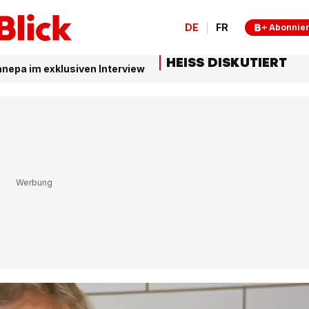
DE
FR
Abonnie
HEISS DISKUTIERT
nepa im exklusiven Interview