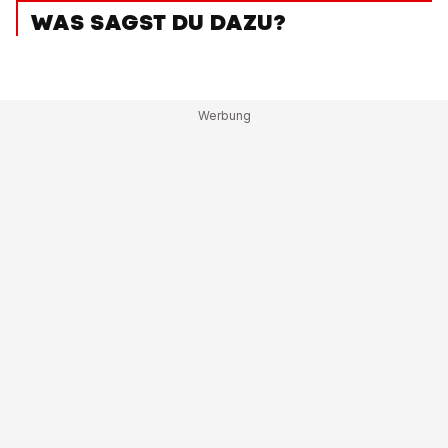
WAS SAGST DU DAZU?