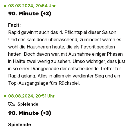
08.08.2024, 20:54 Uhr
90. Minute (+3)
Fazit:
Rapid gewinnt auch das 4. Pflichtspiel dieser Saison!
Und das kam doch überraschend, zumindest waren es
wohl die Hausherren heute, die als Favorit gegolten
hatten. Doch davon war, mit Ausnahme einiger Phasen
in Hälfte zwei wenig zu sehen. Umso wichtiger, dass just
in so einer Drangperiode der entscheidende Treffer für
Rapid gelang. Alles in allem ein verdienter Sieg und ein
Top-Ausgangslage fürs Rückspiel.
08.08.2024, 20:51 Uhr
Spielende
90. Minute (+3)
Spielende