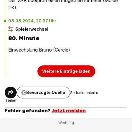
Der VAR überprüft einen möglichen Elfmeter (Molde
FK).
08.08.2024, 20:37 Uhr
Spielerwechsel
80. Minute
Einwechslung Bruno (Cercle)
Weitere Einträge laden
Bevorzugte Quelle
So funktioniert’s
Teilen
Fehler gefunden?
Jetzt melden