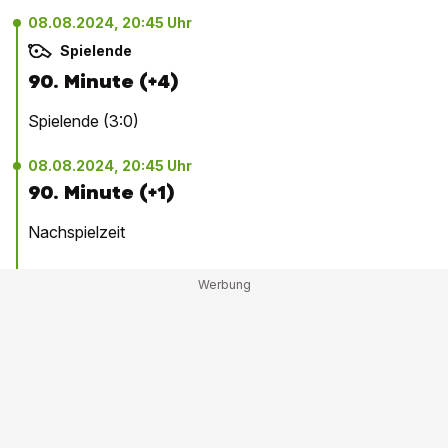
08.08.2024, 20:45 Uhr
Spielende
90. Minute (+4)
Spielende (3:0)
08.08.2024, 20:45 Uhr
90. Minute (+1)
Nachspielzeit