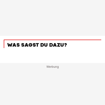
WAS SAGST DU DAZU?