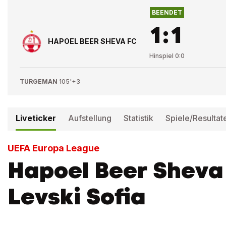
BEENDET
1
:
1
HAPOEL BEER SHEVA FC
Hinspiel
0
:
0
TURGEMAN
105'+3
Liveticker
Aufstellung
Statistik
Spiele/Resultat
UEFA Europa League
Hapoel Beer Sheva 
Levski Sofia