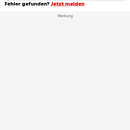
Fehler gefunden?
Jetzt melden