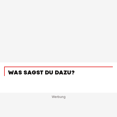
WAS SAGST DU DAZU?