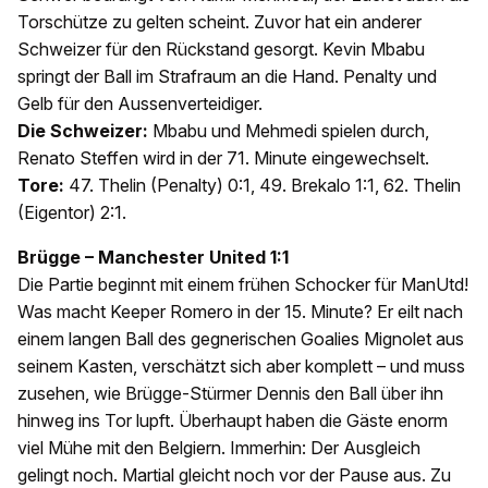
Torschütze zu gelten scheint. Zuvor hat ein anderer
Schweizer für den Rückstand gesorgt. Kevin Mbabu
springt der Ball im Strafraum an die Hand. Penalty und
Gelb für den Aussenverteidiger.
Die Schweizer:
Mbabu und Mehmedi spielen durch,
Renato Steffen wird in der 71. Minute eingewechselt.
Tore:
47. Thelin (Penalty) 0:1, 49. Brekalo 1:1, 62. Thelin
(Eigentor) 2:1.
Brügge – Manchester United 1:1
Die Partie beginnt mit einem frühen Schocker für ManUtd!
Was macht Keeper Romero in der 15. Minute? Er eilt nach
einem langen Ball des gegnerischen Goalies Mignolet aus
seinem Kasten, verschätzt sich aber komplett – und muss
zusehen, wie Brügge-Stürmer Dennis den Ball über ihn
hinweg ins Tor lupft. Überhaupt haben die Gäste enorm
viel Mühe mit den Belgiern. Immerhin: Der Ausgleich
gelingt noch. Martial gleicht noch vor der Pause aus. Zu