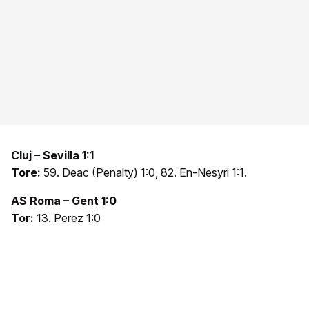
Cluj – Sevilla 1:1
Tore:
59. Deac (Penalty) 1:0, 82. En-Nesyri 1:1.
AS Roma – Gent 1:0
Tor:
13. Perez 1:0