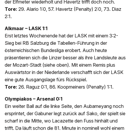
der Elfmeter wiederholt und Havertz trifft doch noch.
Tore:
29. Alario 1:0, 57. Havertz (Penalty) 2:0, 73. Diaz
2:1.
Alkmaar – LASK 1:1
Erst letztes Wochenende hat der LASK mit einem 3:2-
Sieg bei RB Salzburg die Tabellen-Führung in der
österreichischen Bundesliga erobert. Auch heute
präsentieren sich die Linzer besser als ihre Landsleute aus
der Mozart-Stadt (siehe oben). Mit einem Remis plus
Auswärtstor in der Niederlande verschafft sich der LASK
eine gute Ausgangslage fürs Rückspiel.
Tore:
26. Raguz 0:1, 86. Koopmeiners (Penalty) 1:1.
Olympiakos – Arsenal 0:1
Ein weiter Ball auf die linke Seite, den Aubameyang noch
ersprintet, der Gabuner legt zurück auf Sako, der spielt sie
scharf in die Mitte, wo Lacazette den Fuss hinhält und
trifft. Da läuft schon die 81. Minute in nominell wohl einem