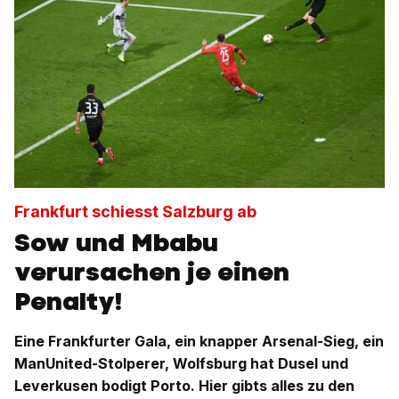
Frankfurt schiesst Salzburg ab
Sow und Mbabu
verursachen je einen
Penalty!
Eine Frankfurter Gala, ein knapper Arsenal-Sieg, ein
ManUnited-Stolperer, Wolfsburg hat Dusel und
Leverkusen bodigt Porto. Hier gibts alles zu den