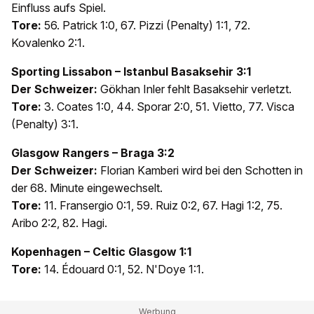
Einfluss aufs Spiel.
Tore:
56. Patrick 1:0, 67. Pizzi (Penalty) 1:1, 72.
Kovalenko 2:1.
Sporting Lissabon – Istanbul Basaksehir 3:1
Der Schweizer:
Gökhan Inler fehlt Basaksehir verletzt.
Tore:
3. Coates 1:0, 44. Sporar 2:0, 51. Vietto, 77. Visca
(Penalty) 3:1.
Glasgow Rangers – Braga 3:2
Der Schweizer:
Florian Kamberi wird bei den Schotten in
der 68. Minute eingewechselt.
Tore:
11. Fransergio 0:1, 59. Ruiz 0:2, 67. Hagi 1:2, 75.
Aribo 2:2, 82. Hagi.
Kopenhagen – Celtic Glasgow 1:1
Tore:
14. Édouard 0:1, 52. N'Doye 1:1.