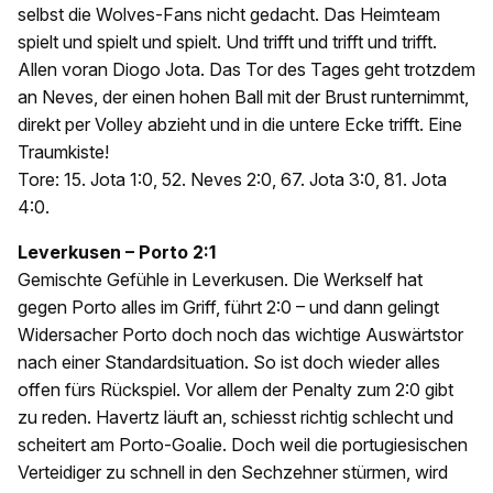
selbst die Wolves-Fans nicht gedacht. Das Heimteam
spielt und spielt und spielt. Und trifft und trifft und trifft.
Allen voran Diogo Jota. Das Tor des Tages geht trotzdem
an Neves, der einen hohen Ball mit der Brust runternimmt,
direkt per Volley abzieht und in die untere Ecke trifft. Eine
Traumkiste!
Tore:
15. Jota 1:0, 52. Neves 2:0, 67. Jota 3:0, 81. Jota
4:0.
Leverkusen – Porto 2:1
Gemischte Gefühle in Leverkusen. Die Werkself hat
gegen Porto alles im Griff, führt 2:0 – und dann gelingt
Widersacher Porto doch noch das wichtige Auswärtstor
nach einer Standardsituation. So ist doch wieder alles
offen fürs Rückspiel. Vor allem der Penalty zum 2:0 gibt
zu reden. Havertz läuft an, schiesst richtig schlecht und
scheitert am Porto-Goalie. Doch weil die portugiesischen
Verteidiger zu schnell in den Sechzehner stürmen, wird