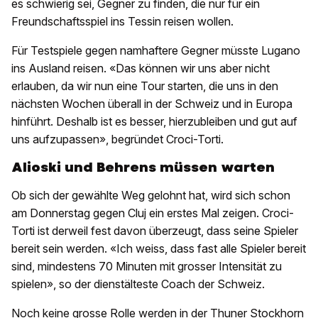
es schwierig sei, Gegner zu finden, die nur für ein
Freundschaftsspiel ins Tessin reisen wollen.
Für Testspiele gegen namhaftere Gegner müsste Lugano
ins Ausland reisen. «Das können wir uns aber nicht
erlauben, da wir nun eine Tour starten, die uns in den
nächsten Wochen überall in der Schweiz und in Europa
hinführt. Deshalb ist es besser, hierzubleiben und gut auf
uns aufzupassen», begründet Croci-Torti.
Alioski und Behrens müssen warten
Ob sich der gewählte Weg gelohnt hat, wird sich schon
am Donnerstag gegen Cluj ein erstes Mal zeigen. Croci-
Torti ist derweil fest davon überzeugt, dass seine Spieler
bereit sein werden. «Ich weiss, dass fast alle Spieler bereit
sind, mindestens 70 Minuten mit grosser Intensität zu
spielen», so der dienstälteste Coach der Schweiz.
Noch keine grosse Rolle werden in der Thuner Stockhorn