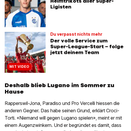
Heimtrikots aller Super-
Ligisten
Du verpasst nichts mehr
Der volle Service zum
Super-League-Start – folge
jetzt deinem Team
MIT VIDEO
Deshalb blieb Lugano im Sommer zu
Hause
Rapperswil-Jona, Paradiso und Pro Vercelli hiessen die
anderen Gegner. Das habe seinen Grund, erklärt Croci-
Torti. «Niemand will gegen Lugano spielen», meint er mit
einem Augenzwinkern. Und er begründet es damit, dass