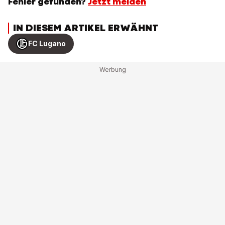
Fehler gefunden?
Jetzt melden
IN DIESEM ARTIKEL ERWÄHNT
FC Lugano