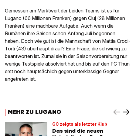
Gemessen am Marktwert der beiden Teams ist es für
Lugano (66 Millionen Franken) gegen Cluj (28 Millionen
Franken) eine machbare Aufgabe. Auch wenn die
Rumänen ihre Saison schon Anfang Juli begonnen
haben. Doch wie gut ist die Mannschaft von Mattia Croci-
Torti (43) überhaupt drauf? Eine Frage, die schwierig zu
beantworten ist. Zumal sie in der Saisonvorbereitung nur
wenige Testspiele absolviert hat und bis auf den FC Thun
erst noch hauptsächlich gegen unterklassige Gegner
angetreten ist.
MEHR ZU LUGANO
GC zeigts als letzter Klub
Das sind die neuen