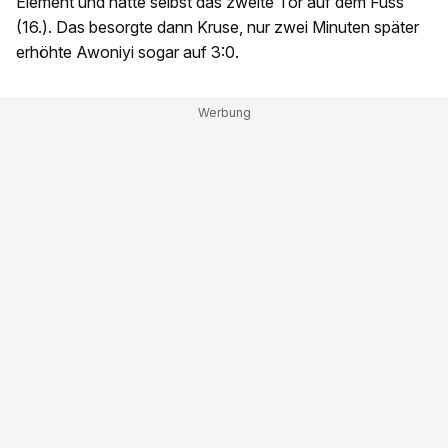
Element und hatte selbst das zweite Tor auf dem Fuss
(16.). Das besorgte dann Kruse, nur zwei Minuten später
erhöhte Awoniyi sogar auf 3:0.