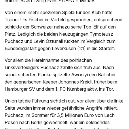
entrollt: «Can't Stop Fans - UEFA = Mafia».
Von einem «sehr speziellen Spiel» für den Klub hatte
Trainer Urs Fischer im Vorfeld gesprochen, entsprechend
schickte der Schweizer nahezu seine Top-Elf auf den
Platz. Lediglich die beiden Neuzugängen Tymoteusz
Puchacz und Levin Öztunali rückten im Vergleich zum
Bundesligastart gegen Leverkusen (1:1) in die Startelf.
Vor allem die Hereinnahme des polnischen
Linksverteidigers Puchacz zahlte sich früh aus: Nach
seiner scharfen Flanke spitzelte Awoniyi den Ball über
den gegnerischen Keeper Johannes Kreidl, früher beim
Hamburger SV und dem 1. FC Nürnberg aktiv, ins Tor.
Union tat die Führung sichtlich gut, vor allem über die linke
Seite wurden immer wieder gefährliche Angriffe initiiert.
Puchacz, im Sommer für 3,5 Millionen Euro von Lech
Posen nach Berlin gewechselt, war ein belebendes