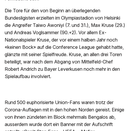
Die Tore für den von Beginn an überlegenden
Bundesligisten erzielten im Olympiastadion von Helsinki
die Angreifer Taiwo Awoniyi (7. und 31.), Max Kruse (29.)
und Andreas Voglsammer (90.+2). Vor allem Ex-
Nationalspieler Kruse, der vor einem halben Jahr noch
«keinen Bock» auf die Conference League gehabt hatte,
glänzte mit seiner Spielfreude. Kruse, an allen drei Toren
beteiligt, war nach dem Abgang von Mittelfeld-Chef
Robert Andrich zu Bayer Leverkusen noch mehr in den
Spielaufbau involviert.
Rund 500 euphorisierte Union-Fans waren trotz der
Corona-Auflagen mit in den hohen Norden gereist. Einige
von ihnen zündeten im Block mehrmals Bengalos ab,
ausserdem wurde dort ein Banner mit der Aufschrift