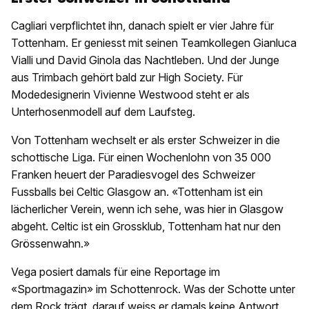
Cagliari verpflichtet ihn, danach spielt er vier Jahre für
Tottenham. Er geniesst mit seinen Teamkollegen Gianluca
Vialli und David Ginola das Nachtleben. Und der Junge
aus Trimbach gehört bald zur High Society. Für
Modedesignerin Vivienne Westwood steht er als
Unterhosenmodell auf dem Laufsteg.
Von Tottenham wechselt er als erster Schweizer in die
schottische Liga. Für einen Wochenlohn von 35 000
Franken heuert der Paradiesvogel des Schweizer
Fussballs bei Celtic Glasgow an. «Tottenham ist ein
lächerlicher Verein, wenn ich sehe, was hier in Glasgow
abgeht. Celtic ist ein Grossklub, Tottenham hat nur den
Grössenwahn.»
Vega posiert damals für eine Reportage im
«Sportmagazin» im Schottenrock. Was der Schotte unter
dem Rock trägt, darauf weiss er damals keine Antwort.