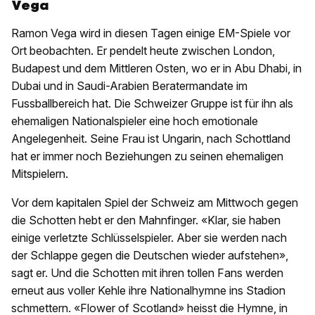
Vega
Ramon Vega wird in diesen Tagen einige EM-Spiele vor
Ort beobachten. Er pendelt heute zwischen London,
Budapest und dem Mittleren Osten, wo er in Abu Dhabi, in
Dubai und in Saudi-Arabien Beratermandate im
Fussballbereich hat. Die Schweizer Gruppe ist für ihn als
ehemaligen Nationalspieler eine hoch emotionale
Angelegenheit. Seine Frau ist Ungarin, nach Schottland
hat er immer noch Beziehungen zu seinen ehemaligen
Mitspielern.
Vor dem kapitalen Spiel der Schweiz am Mittwoch gegen
die Schotten hebt er den Mahnfinger. «Klar, sie haben
einige verletzte Schlüsselspieler. Aber sie werden nach
der Schlappe gegen die Deutschen wieder aufstehen»,
sagt er. Und die Schotten mit ihren tollen Fans werden
erneut aus voller Kehle ihre Nationalhymne ins Stadion
schmettern. «Flower of Scotland» heisst die Hymne, in