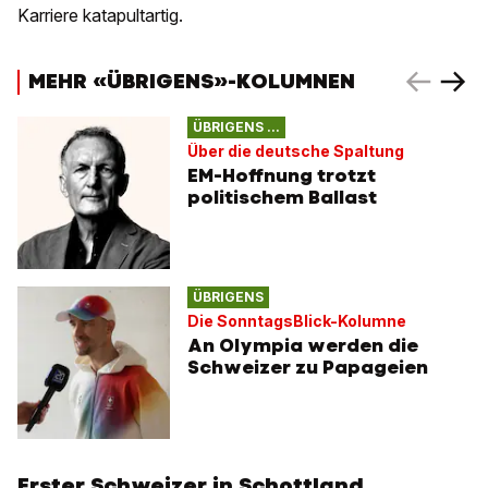
Karriere katapultartig.
MEHR «ÜBRIGENS»-KOLUMNEN
ÜBRIGENS ...
Über die deutsche Spaltung
EM-Hoffnung trotzt
politischem Ballast
ÜBRIGENS
Die SonntagsBlick-Kolumne
An Olympia werden die
Schweizer zu Papageien
Erster Schweizer in Schottland