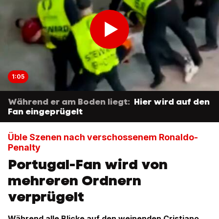
1:05
Während er am Boden liegt:
Hier wird auf den
Fan eingeprügelt
Üble Szenen nach verschossenem Ronaldo-
Penalty
Portugal-Fan wird von
mehreren Ordnern
verprügelt
Während alle Blicke auf den weinenden Cristiano