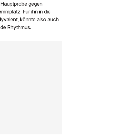
EM-Hauptprobe gegen
mplatz. Für ihn in die
olyvalent, könnte also auch
lende Rhythmus.