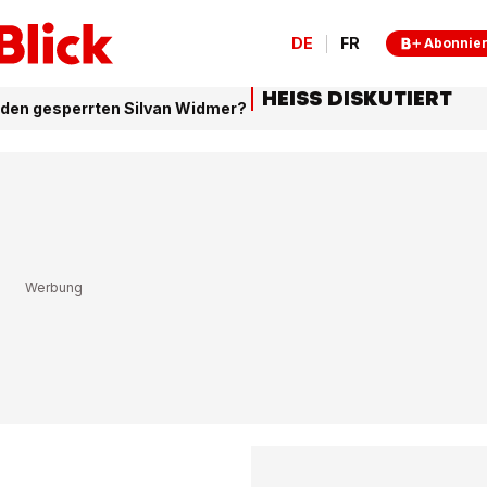
DE
FR
Abonnie
HEISS DISKUTIERT
 den gesperrten Silvan Widmer?