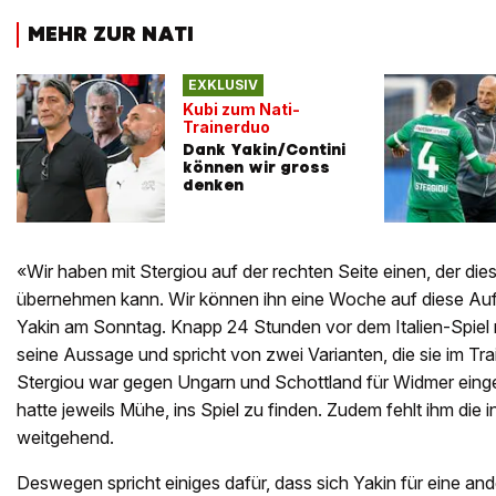
MEHR ZUR NATI
EXKLUSIV
Kubi zum Nati-
Trainerduo
Dank Yakin/Contini
können wir gross
denken
«Wir haben mit Stergiou auf der rechten Seite einen, der die
übernehmen kann. Wir können ihn eine Woche auf diese Auf
Yakin am Sonntag. Knapp 24 Stunden vor dem Italien-Spiel rel
seine Aussage und spricht von zwei Varianten, die sie im Trai
Stergiou war gegen Ungarn und Schottland für Widmer ein
hatte jeweils Mühe, ins Spiel zu finden. Zudem fehlt ihm die 
weitgehend.
Deswegen spricht einiges dafür, dass sich Yakin für eine an