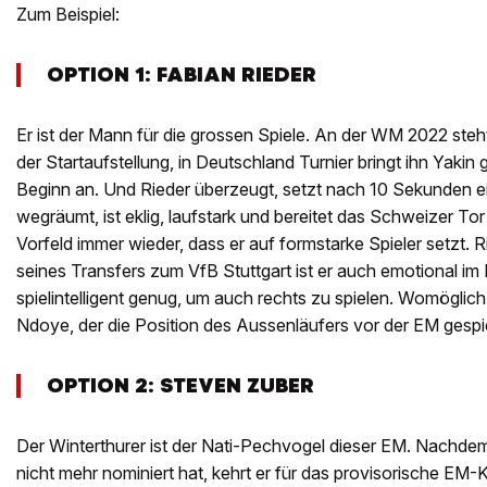
Zum Beispiel:
OPTION 1: FABIAN RIEDER
Er ist der Mann für die grossen Spiele. An der WM 2022 steht
der Startaufstellung, in Deutschland Turnier bringt ihn Yaki
Beginn an. Und Rieder überzeugt, setzt nach 10 Sekunden ein
wegräumt, ist eklig, laufstark und bereitet das Schweizer Tor
Vorfeld immer wieder, dass er auf formstarke Spieler setzt. R
seines Transfers zum VfB Stuttgart ist er auch emotional im 
spielintelligent genug, um auch rechts zu spielen. Womöglic
Ndoye, der die Position des Aussenläufers vor der EM gespielt
OPTION 2: STEVEN ZUBER
Der Winterthurer ist der Nati-Pechvogel dieser EM. Nachdem 
nicht mehr nominiert hat, kehrt er für das provisorische EM-K