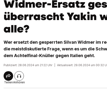
Widmer-Ersatz ges
überrascht Yakin 
alle?
Wer ersetzt den gesperrten Silvan Widmer im rech
die meistdiskutierte Frage, wenn es um die Schw
dem Achtelfinal-Knüller gegen Italien geht.
Publiziert: 28.06.2024 um 21:22 Uhr
|
Aktualisiert: 29.06.2024 um 00:32 U
Teilen
Anhören