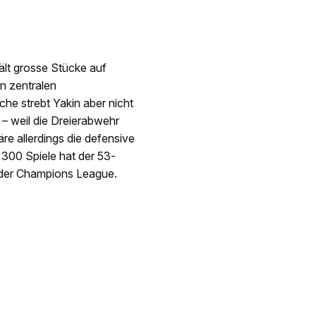
X
ält grosse Stücke auf
en zentralen
che strebt Yakin aber nicht
 – weil die Dreierabwehr
äre allerdings die defensive
 300 Spiele hat der 53-
n der Champions League.