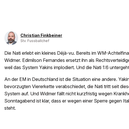
Christian Finkbeiner
Stv. Fussballchef
Die Nati erlebt ein kleines Déjà-vu. Bereits im WM-Achtelfinal
Widmer. Edimilson Fernandes ersetzt ihn als Rechtsverteidige
weil das System Yakins implodiert. Und die Nati 1:6 untergeht
An der EM in Deutschland ist die Situation eine andere. Yakin
bevorzugten Viererkette verabschiedet, die Nati tritt seit di
System auf. Und Widmer fällt nicht kurzfristig wegen Krankhei
Sonntagabend ist klar, dass er wegen einer Sperre gegen Ita
steht.