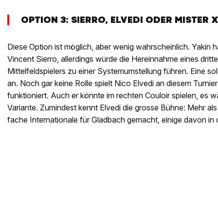
OPTION 3: SIERRO, ELVEDI ODER MISTER 
Diese Option ist möglich, aber wenig wahrscheinlich. Yakin h
Vincent Sierro, allerdings würde die Hereinnahme eines dritt
Mittelfeldspielers zu einer Systemumstellung führen. Eine sol
an. Noch gar keine Rolle spielt Nico Elvedi an diesem Turnier
funktioniert. Auch er könnte im rechten Couloir spielen, es w
Variante. Zumindest kennt Elvedi die grosse Bühne: Mehr als
fache Internationale für Gladbach gemacht, einige davon i