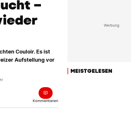
ucht –
wieder
ten Couloir. Es ist
eizer Aufstellung vor
MEISTGELESEN
hr
Kommentieren