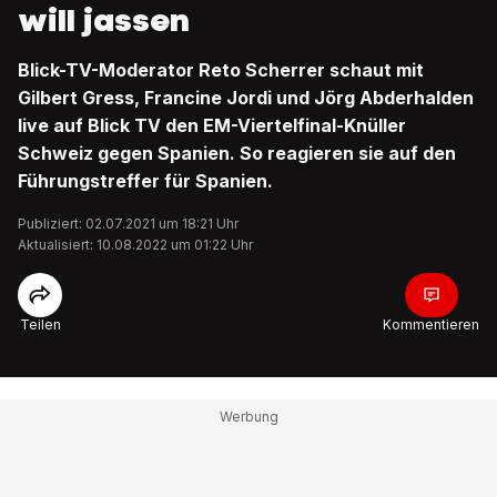
will jassen
Blick-TV-Moderator Reto Scherrer schaut mit
Gilbert Gress, Francine Jordi und Jörg Abderhalden
live auf Blick TV den EM-Viertelfinal-Knüller
Schweiz gegen Spanien. So reagieren sie auf den
Führungstreffer für Spanien.
Publiziert: 02.07.2021 um 18:21 Uhr
Aktualisiert: 10.08.2022 um 01:22 Uhr
Teilen
Kommentieren