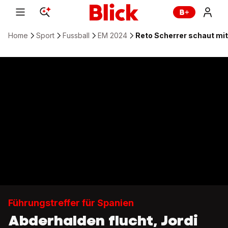
Home
Sport
Fussball
EM 2024
Reto Scherrer schaut mit
Führungstreffer für Spanien
Abderhalden flucht, Jordi