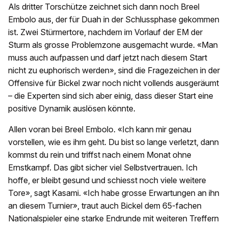
Als dritter Torschütze zeichnet sich dann noch Breel
Embolo aus, der für Duah in der Schlussphase gekommen
ist. Zwei Stürmertore, nachdem im Vorlauf der EM der
Sturm als grosse Problemzone ausgemacht wurde. «Man
muss auch aufpassen und darf jetzt nach diesem Start
nicht zu euphorisch werden», sind die Fragezeichen in der
Offensive für Bickel zwar noch nicht vollends ausgeräumt
– die Experten sind sich aber einig, dass dieser Start eine
positive Dynamik auslösen könnte.
Allen voran bei Breel Embolo. «Ich kann mir genau
vorstellen, wie es ihm geht. Du bist so lange verletzt, dann
kommst du rein und triffst nach einem Monat ohne
Ernstkampf. Das gibt sicher viel Selbstvertrauen. Ich
hoffe, er bleibt gesund und schiesst noch viele weitere
Tore», sagt Kasami. «Ich habe grosse Erwartungen an ihn
an diesem Turnier», traut auch Bickel dem 65-fachen
Nationalspieler eine starke Endrunde mit weiteren Treffern