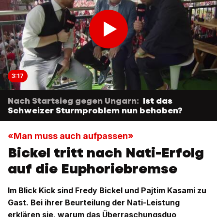
3:17
Nach Startsieg gegen Ungarn:
Ist das
Schweizer Sturmproblem nun behoben?
«Man muss auch aufpassen»
Bickel tritt nach Nati-Erfolg
auf die Euphoriebremse
Im Blick Kick sind Fredy Bickel und Pajtim Kasami zu
Gast. Bei ihrer Beurteilung der Nati-Leistung
erklären sie, warum das Überraschungsduo