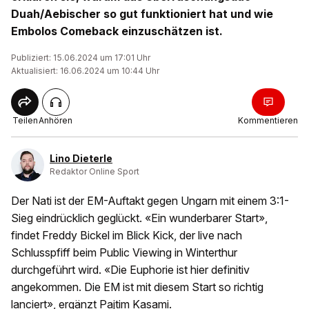
Duah/Aebischer so gut funktioniert hat und wie
Embolos Comeback einzuschätzen ist.
Publiziert: 15.06.2024 um 17:01 Uhr
Aktualisiert: 16.06.2024 um 10:44 Uhr
Teilen
Anhören
Kommentieren
Lino Dieterle
Redaktor Online Sport
Der Nati ist der EM-Auftakt gegen Ungarn mit einem 3:1-
Sieg eindrücklich geglückt. «Ein wunderbarer Start»,
findet Freddy Bickel im Blick Kick, der live nach
Schlusspfiff beim Public Viewing in Winterthur
durchgeführt wird. «Die Euphorie ist hier definitiv
angekommen. Die EM ist mit diesem Start so richtig
lanciert», ergänzt Pajtim Kasami.