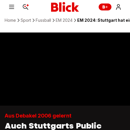
Home
Sport
Fussball
EM 2024
EM 2024: Stuttgart hat ei
Aus Debakel 2006 gelernt
Auch Stuttgarts Public