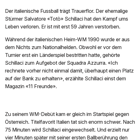
Der italienische Fussball trägt Trauerflor. Der ehemalige
Stürmer Salvatore «Totò» Schillaci hat den Kampf ums
Leben verloren. Er ist mit erst 59 Jahren verstorben.
Während der italienischen Heim-WM 1990 wurde er aus
dem Nichts zum Nationalhelden. Obwohl er vor dem
Turnier erst ein Länderspiel bestritten hatte, gehörte
Schillaci zum Aufgebot der Squadra Azzurra. «Ich
rechnete vorher nicht einmal damit, überhaupt einen Platz
auf der Bank zu erhalten», erzählte Schillaci einst dem
Magazin «11 Freunde».
Zu seinem WM-Debüt kam er gleich im Startspiel gegen
Österreich. Titelfavorit Italien tat sich enorm schwer. Nach
75 Minuten wird Schillaci eingewechselt. Und erzielt nur
vier Minuten später mit seiner ersten Ballberührung den