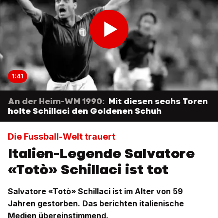
1:41
An der Heim-WM 1990:
Mit diesen sechs Toren
holte Schillaci den Goldenen Schuh
Die Fussball-Welt trauert
Italien-Legende Salvatore
«Totò» Schillaci ist tot
Salvatore «Totò» Schillaci ist im Alter von 59
Jahren gestorben. Das berichten italienische
Medien übereinstimmend.