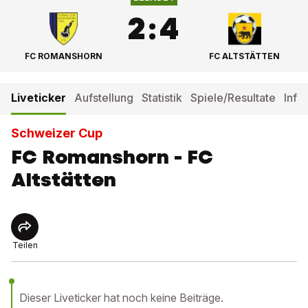
2
:
4
FC ROMANSHORN
FC ALTSTÄTTEN
Liveticker
Aufstellung
Statistik
Spiele/Resultate
Info
Schweizer Cup
FC Romanshorn - FC
Altstätten
Teilen
Dieser Liveticker hat noch keine Beiträge.