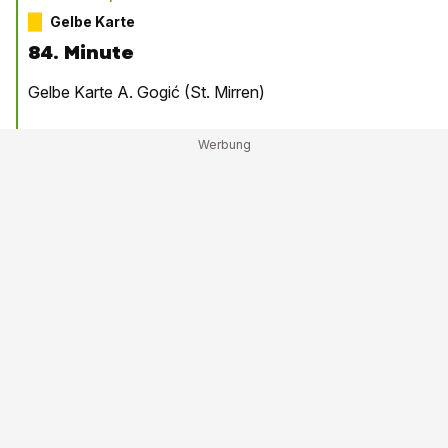
Gelbe Karte
84. Minute
Gelbe Karte A. Gogić (St. Mirren)