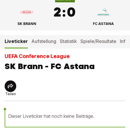
2
:
0
SK BRANN
FC ASTANA
Liveticker
Aufstellung
Statistik
Spiele/Resultate
Info
UEFA Conference League
SK Brann - FC Astana
Teilen
Dieser Liveticker hat noch keine Beiträge.