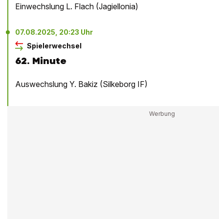
Einwechslung L. Flach (Jagiellonia)
07.08.2025, 20:23 Uhr
Spielerwechsel
62. Minute
Auswechslung Y. Bakiz (Silkeborg IF)