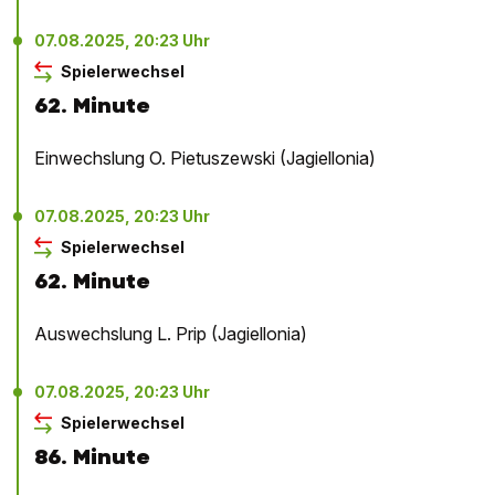
07.08.2025, 20:23 Uhr
Spielerwechsel
62. Minute
Einwechslung O. Pietuszewski (Jagiellonia)
07.08.2025, 20:23 Uhr
Spielerwechsel
62. Minute
Auswechslung L. Prip (Jagiellonia)
07.08.2025, 20:23 Uhr
Spielerwechsel
86. Minute