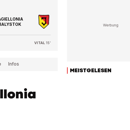
AGIELLONIA
IALYSTOK
VITAL
15'
e
Infos
MEISTGELESEN
llonia