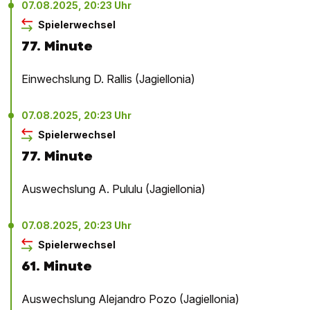
07.08.2025, 20:23 Uhr
Spielerwechsel
77. Minute
Einwechslung D. Rallis (Jagiellonia)
07.08.2025, 20:23 Uhr
Spielerwechsel
77. Minute
Auswechslung A. Pululu (Jagiellonia)
07.08.2025, 20:23 Uhr
Spielerwechsel
61. Minute
Auswechslung Alejandro Pozo (Jagiellonia)