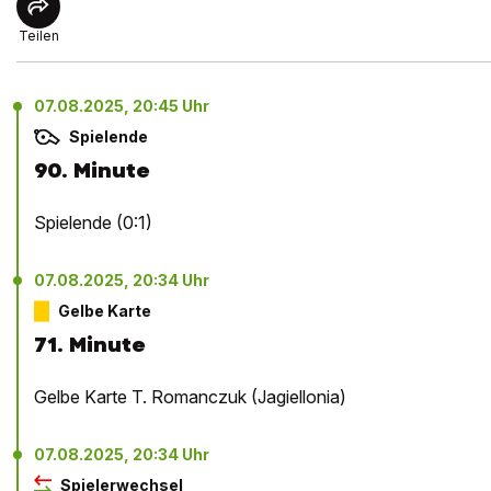
Teilen
07.08.2025, 20:45 Uhr
Spielende
90. Minute
Spielende (0:1)
07.08.2025, 20:34 Uhr
Gelbe Karte
71. Minute
Gelbe Karte T. Romanczuk (Jagiellonia)
07.08.2025, 20:34 Uhr
Spielerwechsel