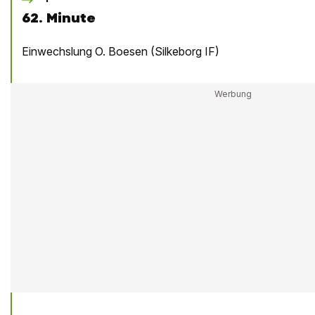
62. Minute
Einwechslung O. Boesen (Silkeborg IF)