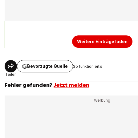
Weitere Einträge laden
Bevorzugte Quelle
So funktioniert’s
Teilen
Fehler gefunden?
Jetzt melden