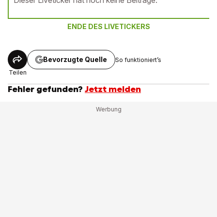
Dieser Liveticker hat noch keine Beiträge.
ENDE DES LIVETICKERS
Bevorzugte Quelle
So funktioniert’s
Teilen
Fehler gefunden?
Jetzt melden