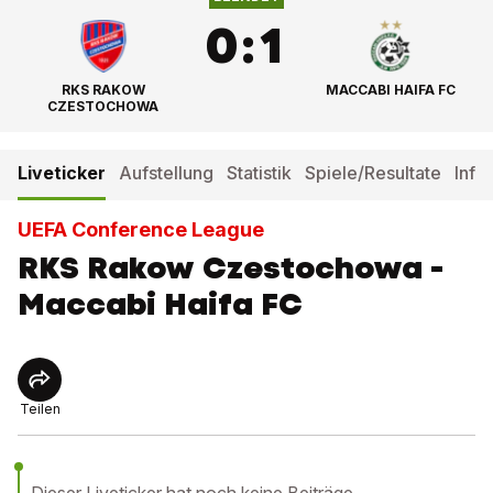
0
:
1
RKS RAKOW
MACCABI HAIFA FC
CZESTOCHOWA
Liveticker
Aufstellung
Statistik
Spiele/Resultate
Info
UEFA Conference League
RKS Rakow Czestochowa -
Maccabi Haifa FC
Teilen