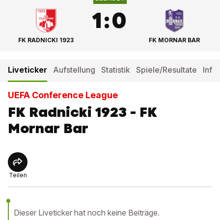
1
:
0
FK RADNICKI 1923
FK MORNAR BAR
Liveticker
Aufstellung
Statistik
Spiele/Resultate
Info
UEFA Conference League
FK Radnicki 1923 - FK
Mornar Bar
Teilen
Dieser Liveticker hat noch keine Beiträge.