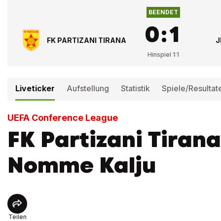
BEENDET
0
:
1
FK PARTIZANI TIRANA
J
Hinspiel
1
:
1
Liveticker
Aufstellung
Statistik
Spiele/Resultat
UEFA Conference League
FK Partizani Tirana
Nomme Kalju
Teilen