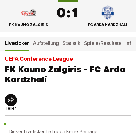
0
:
1
FK KAUNO ZALGIRIS
FC ARDA KARDZHALI
Liveticker
Aufstellung
Statistik
Spiele/Resultate
Info
UEFA Conference League
FK Kauno Zalgiris - FC Arda
Kardzhali
Teilen
Dieser Liveticker hat noch keine Beiträge.