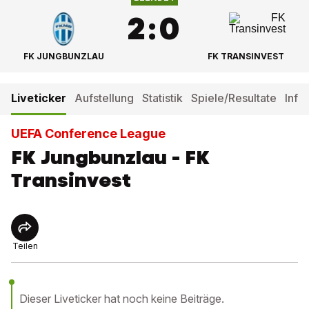
2
:
0
FK JUNGBUNZLAU
FK TRANSINVEST
Liveticker
Aufstellung
Statistik
Spiele/Resultate
Info
UEFA Conference League
FK Jungbunzlau - FK
Transinvest
Teilen
Dieser Liveticker hat noch keine Beiträge.