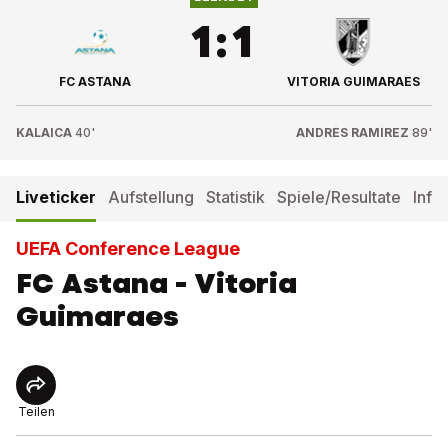
1
:
1
FC ASTANA
VITORIA GUIMARAES
KALAICA
40'
ANDRÉS RAMÍREZ
89'
Liveticker
Aufstellung
Statistik
Spiele/Resultate
Info
UEFA Conference League
FC Astana - Vitoria
Guimaraes
Teilen