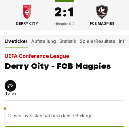
2
:
1
DERRY CITY
FCB MAGPIES
Hinspiel
0
:
2
Liveticker
Aufstellung
Statistik
Spiele/Resultate
Info
UEFA Conference League
Derry City - FCB Magpies
Teilen
Dieser Liveticker hat noch keine Beiträge.