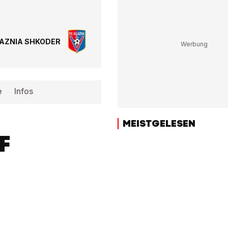
LAZNIA SHKODER
e
Infos
MEISTGELESEN
F