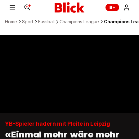
Home
Sport
Fussball
Champions League
Champions Leagu
YB-Spieler hadern mit Pleite in Leipzig
«Einmal mehr wäre mehr