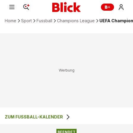
Home
Sport
Fussball
Champions League
UEFA Champions
ZUM FUSSBALL-KALENDER
FK CRVENA ZVEZDA
1
:
3
KKS LECH POSEN
BELGRADE
BEENDET