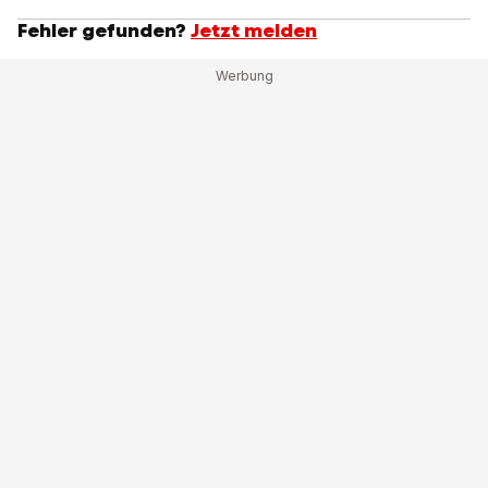
Fehler gefunden?
Jetzt melden