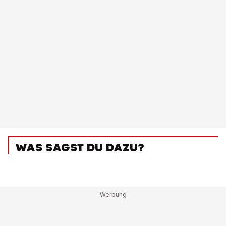
WAS SAGST DU DAZU?