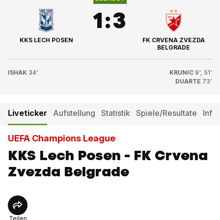
1
:
3
KKS LECH POSEN
FK CRVENA ZVEZDA
BELGRADE
ISHAK
34'
KRUNIC
9', 51'
DUARTE
73'
Liveticker
Aufstellung
Statistik
Spiele/Resultate
Info
UEFA Champions League
KKS Lech Posen - FK Crvena
Zvezda Belgrade
Teilen