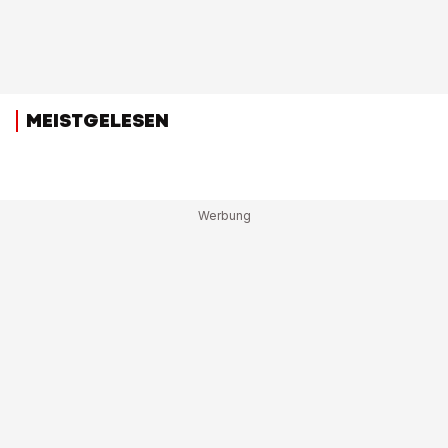
MEISTGELESEN