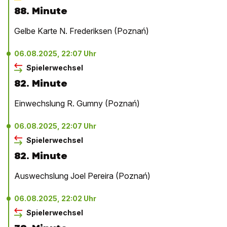
88. Minute
Gelbe Karte N. Frederiksen (Poznań)
06.08.2025, 22:07 Uhr
Spielerwechsel
82. Minute
Einwechslung R. Gumny (Poznań)
06.08.2025, 22:07 Uhr
Spielerwechsel
82. Minute
Auswechslung Joel Pereira (Poznań)
06.08.2025, 22:02 Uhr
Spielerwechsel