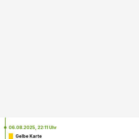
06.08.2025, 22:11 Uhr
Gelbe Karte