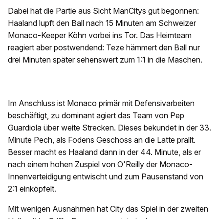
Dabei hat die Partie aus Sicht ManCitys gut begonnen:
Haaland lupft den Ball nach 15 Minuten am Schweizer
Monaco-Keeper Köhn vorbei ins Tor. Das Heimteam
reagiert aber postwendend: Teze hämmert den Ball nur
drei Minuten später sehenswert zum 1:1 in die Maschen.
Im Anschluss ist Monaco primär mit Defensivarbeiten
beschäftigt, zu dominant agiert das Team von Pep
Guardiola über weite Strecken. Dieses bekundet in der 33.
Minute Pech, als Fodens Geschoss an die Latte prallt.
Besser macht es Haaland dann in der 44. Minute, als er
nach einem hohen Zuspiel von O'Reilly der Monaco-
Innenverteidigung entwischt und zum Pausenstand von
2:1 einköpfelt.
Mit wenigen Ausnahmen hat City das Spiel in der zweiten