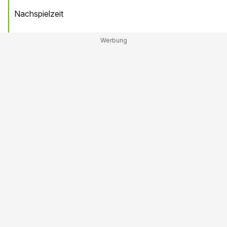
Nachspielzeit