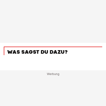
WAS SAGST DU DAZU?