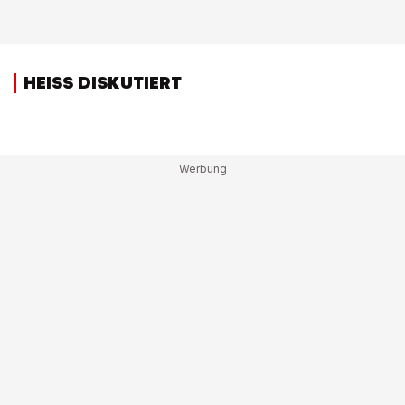
HEISS DISKUTIERT