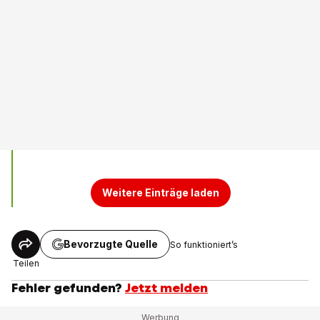
Weitere Einträge laden
Bevorzugte Quelle
So funktioniert’s
Teilen
Fehler gefunden?
Jetzt melden