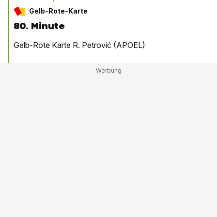
Gelb-Rote-Karte
80. Minute
Gelb-Rote Karte R. Petrović (APOEL)