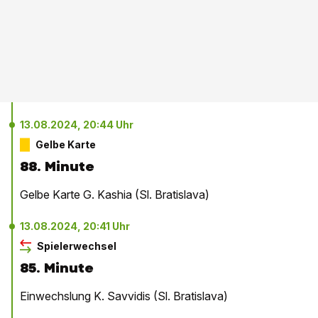
13.08.2024, 20:44 Uhr
Gelbe Karte
88. Minute
Gelbe Karte G. Kashia (Sl. Bratislava)
13.08.2024, 20:41 Uhr
Spielerwechsel
85. Minute
Einwechslung K. Savvidis (Sl. Bratislava)