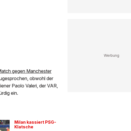
Match gegen Manchester
zugesprochen, obwohl der
iener Paolo Valeri, der VAR,
ürdig ein.
Milan kassiert PSG-
Klatsche