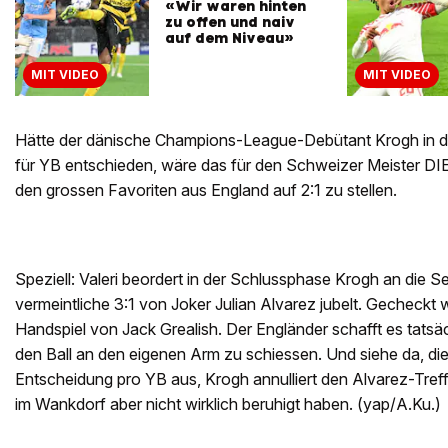
«Wir waren hinten
zu offen und naiv
auf dem Niveau»
MIT VIDEO
MIT VIDEO
Hätte der dänische Champions-League-Debütant Krogh in de
für YB entschieden, wäre das für den Schweizer Meister 
den grossen Favoriten aus England auf 2:1 zu stellen.
Speziell: Valeri beordert in der Schlussphase Krogh an die Sei
vermeintliche 3:1 von Joker Julian Alvarez jubelt. Gecheckt 
Handspiel von Jack Grealish. Der Engländer schafft es tatsäc
den Ball an den eigenen Arm zu schiessen. Und siehe da, dies
Entscheidung pro YB aus, Krogh annulliert den Alvarez-Treff
im Wankdorf aber nicht wirklich beruhigt haben. (yap/A.Ku.)