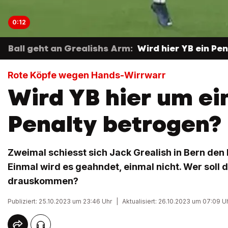
0:12
Ball geht an Grealishs Arm:
Wird hier YB ein Pe
Rote Köpfe wegen Hands-Wirrwarr
Wird YB hier um ei
Penalty betrogen?
Zweimal schiesst sich Jack Grealish in Bern den 
Einmal wird es geahndet, einmal nicht. Wer soll 
drauskommen?
Publiziert: 25.10.2023 um 23:46 Uhr
|
Aktualisiert: 26.10.2023 um 07:09 U